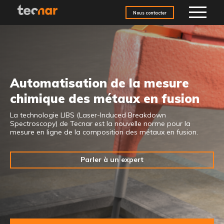
Aller au contenu
Nous contacter
Automatisation de la mesure
chimique des métaux en fusion
La technologie LIBS (Laser-Induced Breakdown
Spectroscopy) de Tecnar est la nouvelle norme pour la
mesure en ligne de la composition des métaux en fusion.
Parler à un expert