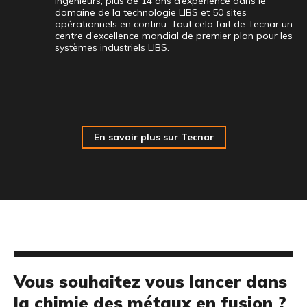
ingénieurs, plus de 14 ans d’expérience dans le
domaine de la technologie LIBS et 50 sites
opérationnels en continu. Tout cela fait de Tecnar un
centre d’excellence mondial de premier plan pour les
systèmes industriels LIBS.
En savoir plus sur Tecnar
Vous souhaitez vous lancer dans
la chimie des métaux en fusion ?